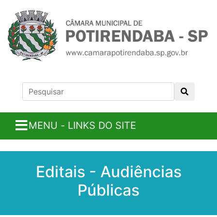
MENU - LINKS DO SITE
Editais - Audiências
Públicas