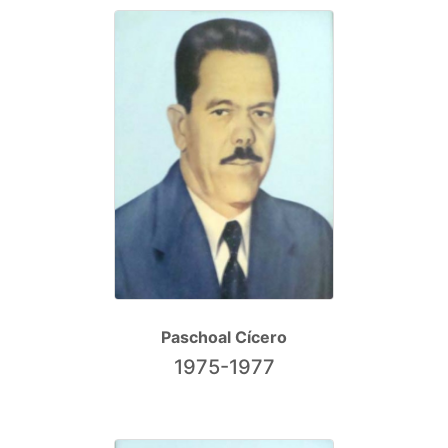
Paschoal Cícero
1975-1977