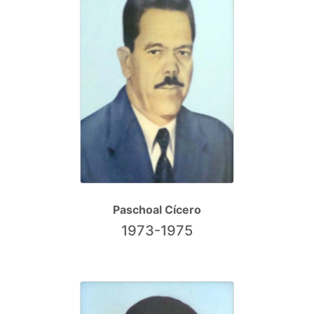
Paschoal Cícero
1973-1975