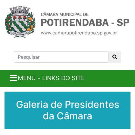
MENU - LINKS DO SITE
Galeria de Presidentes
da Câmara