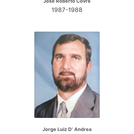
José Roberto Covre
1987-1988
Jorge Luiz D’ Andrea