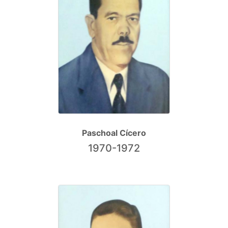
Paschoal Cícero
1970-1972