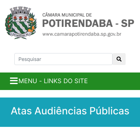
MENU - LINKS DO SITE
Atas Audiências Públicas