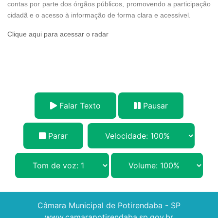
contas por parte dos órgãos públicos, promovendo a participação
cidadã e o acesso à informação de forma clara e acessível.
Clique aqui para acessar o radar
Falar Texto
Pausar
Parar
Câmara Municipal de Potirendaba - SP
www.camarapotirendaba.sp.gov.br