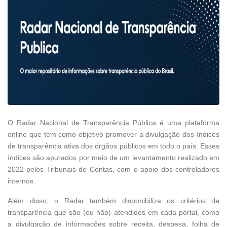
O Radar Nacional de Transparência Pública é uma plataforma
online que tem como objetivo promover a divulgação dos índices
de transparência ativa dos órgãos públicos em todo o país. Esses
índices são apurados por meio de um levantamento realizado em
2022 pelos Tribunais de Contas, com o apoio dos controladores
internos.
Além disso, o Radar também disponibiliza os critérios de
transparência que são (ou não) atendidos em cada portal, como
a divulgação de informações sobre receita, despesa, folha de