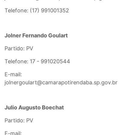
Telefone: (17) 991001352
Jolner Fernando Goulart
Partido: PV
Telefone: 17 - 991020544
E-mail:
jolnergoulart@camarapotirendaba.sp.gov.br
Julio Augusto Boechat
Partido: PV
E-mail: