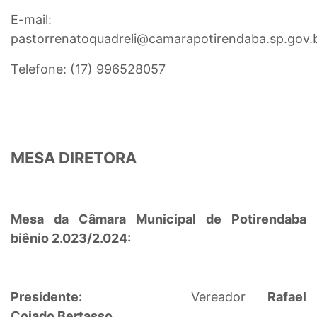
E-mail:
pastorrenatoquadreli@camarapotirendaba.sp.gov.
Telefone: (17) 996528057
MESA DIRETORA
Mesa da Câmara Municipal de Potirendaba
biênio 2.023/2.024:
Presidente:
Vereador
Rafael
Coiado Bertasso