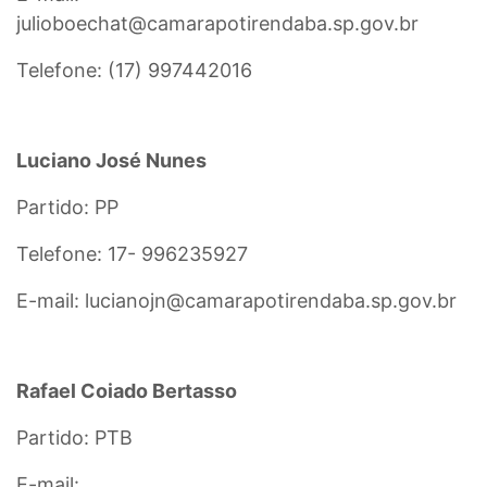
julioboechat@camarapotirendaba.sp.gov.br
Telefone: (17) 997442016
Luciano José Nunes
Partido: PP
Telefone: 17- 996235927
E-mail: lucianojn@camarapotirendaba.sp.gov.br
Rafael Coiado Bertasso
Partido: PTB
E-mail: