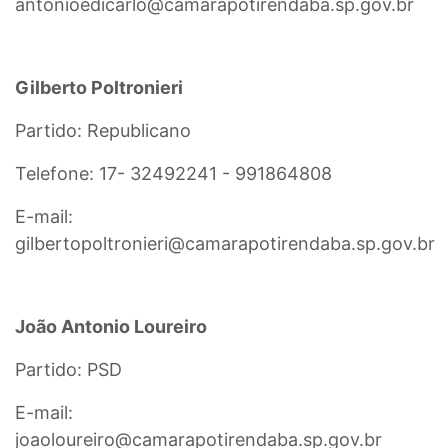
antonioedicarlo@camarapotirendaba.sp.gov.br
Gilberto Poltronieri
Partido: Republicano
Telefone: 17- 32492241 - 991864808
E-mail:
gilbertopoltronieri@camarapotirendaba.sp.gov.br
João Antonio Loureiro
Partido: PSD
E-mail:
joaoloureiro@camarapotirendaba.sp.gov.br