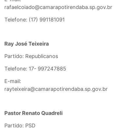
rafaelcoiado@camarapotirendaba.sp.gov.br
Telefone: (17) 991181091
Ray José Teixeira
Partido: Republicanos
Telefone: 17- 997247885
E-mail:
rayteixeira@camarapotirendaba.sp.gov.br
Pastor Renato Quadreli
Partido: PSD