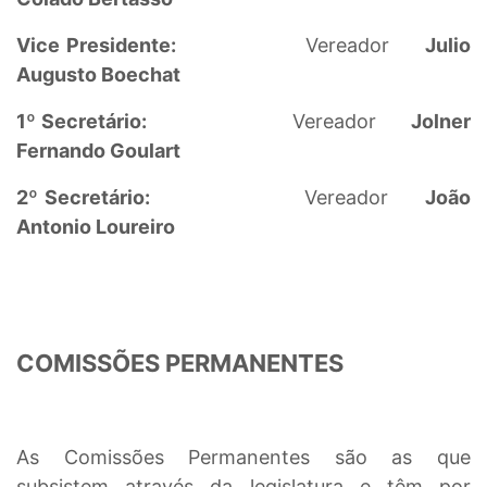
Vice Presidente:
Vereador
Julio
Augusto Boechat
1º Secretário:
Vereador
Jolner
Fernando Goulart
2º Secretário:
Vereador
João
Antonio Loureiro
COMISSÕES PERMANENTES
As Comissões Permanentes são as que
subsistem através da legislatura e têm por