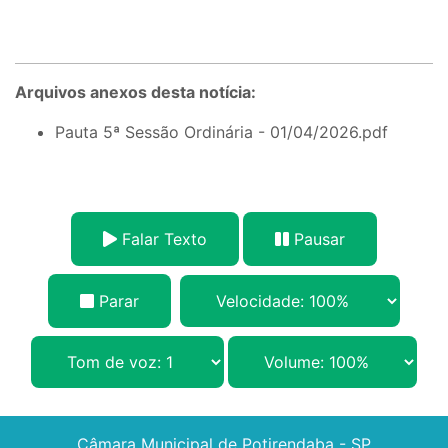
Arquivos anexos desta notícia:
Pauta 5ª Sessão Ordinária - 01/04/2026.pdf
Falar Texto
Pausar
Parar
Câmara Municipal de Potirendaba - SP