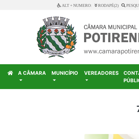
ALT + NUMERO:
RODAPÉ(2)
PESQUI
A CÂMARA
MUNICÍPIO
VEREADORES
CONT
PÚBLI