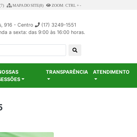
7)
MAPA DO SITE(8)
ZOOM: CTRL + -
, 916 - Centro
(17) 3249-1551
da a sexta: das 9:00 às 16:00 horas.
NOSSAS
TRANSPARÊNCIA
ATENDIMENTO
SESSÕES
5