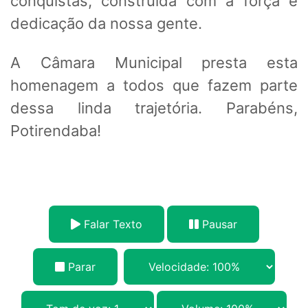
conquistas, construída com a força e
dedicação da nossa gente.
A Câmara Municipal presta esta
homenagem a todos que fazem parte
dessa linda trajetória. Parabéns,
Potirendaba!
Falar Texto
Pausar
Parar